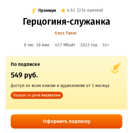
4.51
(
234 оценки
)
Премиум
Герцогиня-служанка
Кира Рамис
8 час. 18 мин.
457 Мбайт
2023
год
16
+
По подписке
549 руб.
Доступ ко всем книгам и аудиокнигам от 1 месяца
Первые 14 дней
бесплатно
Оформить подписку