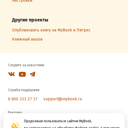
Настройки
Другие проекты
Опубликовать книгу на MyBook и Литрес
Книжный вызов
Следите за новостями
Служба поддержки
8 800 333 27 37
support@mybook.ru
Реклама
reklama@litres.ru
Продолжая пользоваться сайтом MyBook,