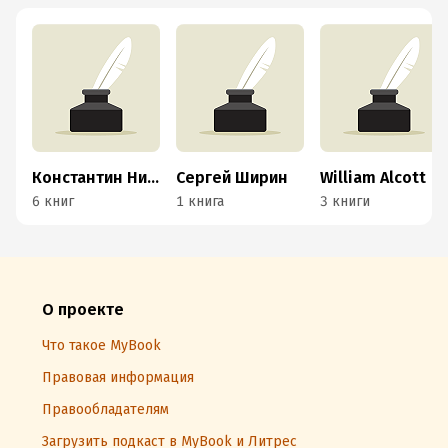
Константин Нивников
Сергей Ширин
William Alcott
6 книг
1 книга
3 книги
О проекте
Что такое MyBook
Правовая информация
Правообладателям
Загрузить подкаст в MyBook и Литрес