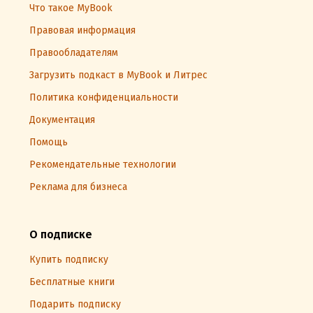
Что такое MyBook
Правовая информация
Правообладателям
Загрузить подкаст в MyBook и Литрес
Политика конфиденциальности
Документация
Помощь
Рекомендательные технологии
Реклама для бизнеса
О подписке
Купить подписку
Бесплатные книги
Подарить подписку