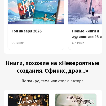
Топ января 2026
Новые книги и
аудиокниги 26 янв
февраля
99 книг
67 книг
Книги, похожие на «Невероятные
создания. Сфинкс, драк...»
По жанру, теме или стилю автора