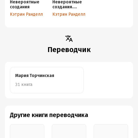
Невероятные
Невероятные
создания
создания.
Сфинкс, дракон
Кэтрин Ранделл
Кэтрин Ранделл
и девочка с
птицей
Переводчик
Мария Торчинская
31 книга
Другие книги переводчика