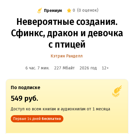
0
(
0 оценок
)
Премиум
Невероятные создания.
Сфинкс, дракон и девочка
с птицей
Кэтрин Ранделл
6 час. 7 мин.
227 Мбайт
2026
год
12
+
По подписке
549 руб.
Доступ ко всем книгам и аудиокнигам от 1 месяца
Первые 14 дней
бесплатно