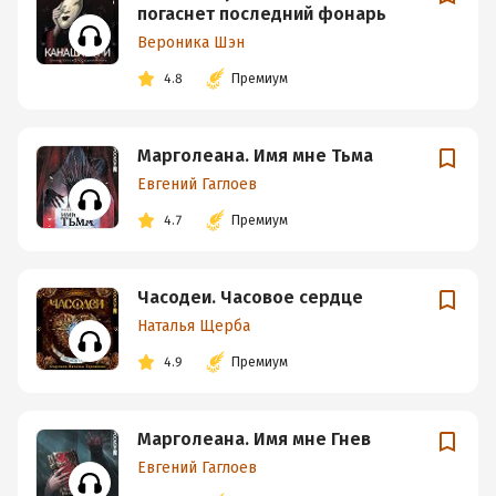
погаснет последний фонарь
Вероника Шэн
4.8
Премиум
Марголеана. Имя мне Тьма
Евгений Гаглоев
4.7
Премиум
Часодеи. Часовое сердце
Наталья Щерба
4.9
Премиум
Марголеана. Имя мне Гнев
Евгений Гаглоев