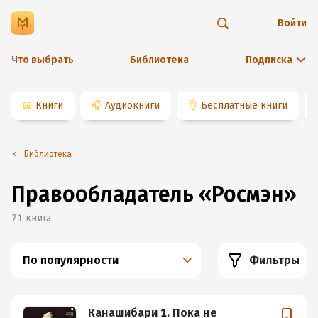
Войти
Что выбрать
Библиотека
Подписка
📖
Книги
🎧
Аудиокниги
👌
Бесплатные книги
Библиотека
Правообладатель
«
Росмэн
»
71
книга
По популярности
Фильтры
Канашибари 1. Пока не