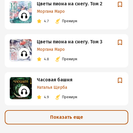
Цветы пиона на снегу. Том 2
Моргана Маро
4.7
Премиум
Цветы пиона на снегу. Том 3
Моргана Маро
4.8
Премиум
Часовая башня
Наталья Щерба
4.9
Премиум
Показать еще