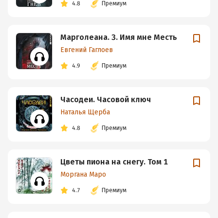
4.8
Премиум
Марголеана. 3. Имя мне Месть
Евгений Гаглоев
4.9
Премиум
Часодеи. Часовой ключ
Наталья Щерба
4.8
Премиум
Цветы пиона на снегу. Том 1
Моргана Маро
4.7
Премиум