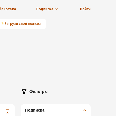
блиотека
Подписка
Войти
🎙
Загрузи свой подкаст
Фильтры
Подписка