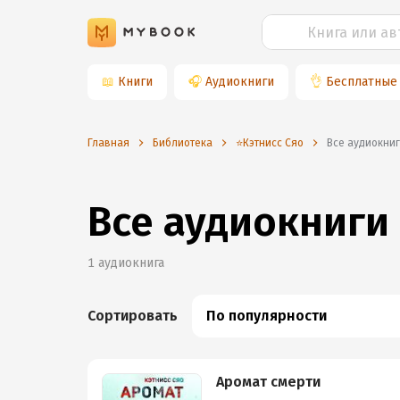
📖
Книги
🎧
Аудиокниги
👌
Бесплатные
Главная
Библиотека
⭐️Кэтнисс Сяо
Все аудиокни
Все аудиокниги
1
аудиокнига
Сортировать
По популярности
Аромат смерти