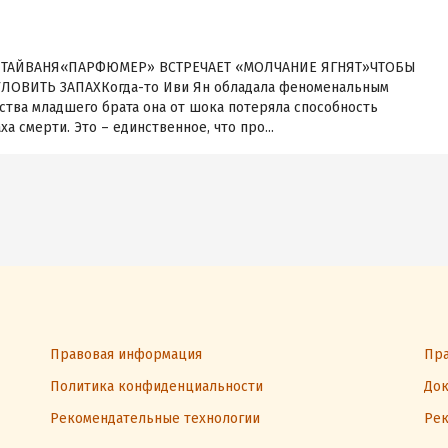
ТАЙВАНЯ«ПАРФЮМЕР» ВСТРЕЧАЕТ «МОЛЧАНИЕ ЯГНЯТ»ЧТОБЫ
ЛОВИТЬ ЗАПАХКогда-то Иви Ян обладала феноменальным
ства младшего брата она от шока потеряла способность
а смерти. Это – единственное, что про...
Правовая информация
Пра
Политика конфиденциальности
Док
Рекомендательные технологии
Рек