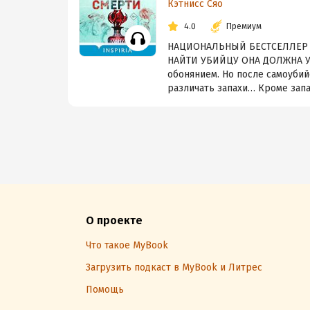
Кэтнисс Сяо
4.0
Премиум
НАЦИОНАЛЬНЫЙ БЕСТСЕЛЛЕР 
НАЙТИ УБИЙЦУ ОНА ДОЛЖНА У
обонянием. Но после самоубий
различать запахи… Кроме запах
О проекте
Что такое MyBook
Загрузить подкаст в MyBook и Литрес
Помощь