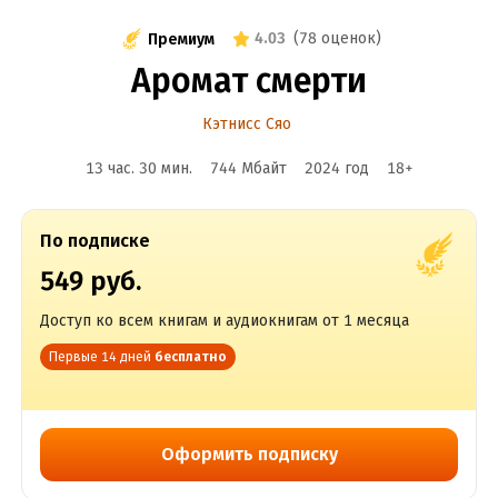
4.03
(
78 оценок
)
Премиум
Аромат смерти
Кэтнисс Сяо
13 час. 30 мин.
744 Мбайт
2024
год
18
+
По подписке
549 руб.
Доступ ко всем книгам и аудиокнигам от 1 месяца
Первые 14 дней
бесплатно
Оформить подписку