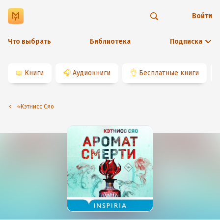
Войти
Что выбрать
Библиотека
Подписка
📖
Книги
🎧
Аудиокниги
👌
Бесплатные книги
⭐️Кэтнисс Сяо