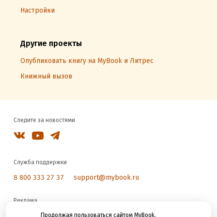
Настройки
Другие проекты
Опубликовать книгу на MyBook и Литрес
Книжный вызов
Следите за новостями
Служба поддержки
8 800 333 27 37
support@mybook.ru
Реклама
reklama@litres.ru
Продолжая пользоваться сайтом MyBook,