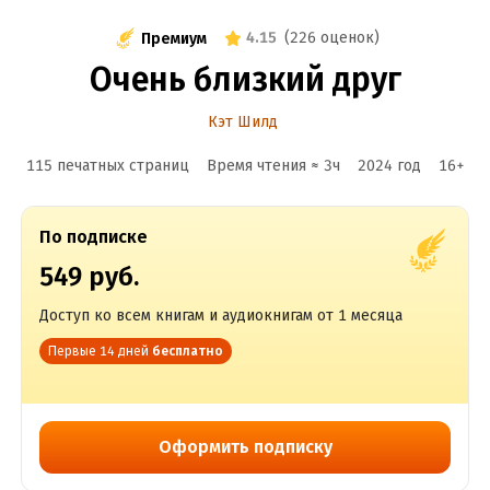
4.15
(
226 оценок
)
Премиум
Очень близкий друг
Кэт Шилд
115 печатных страниц
Время чтения ≈
3
ч
2024
год
16
+
По подписке
549 руб.
Доступ ко всем книгам и аудиокнигам от 1 месяца
Первые 14 дней
бесплатно
Оформить подписку