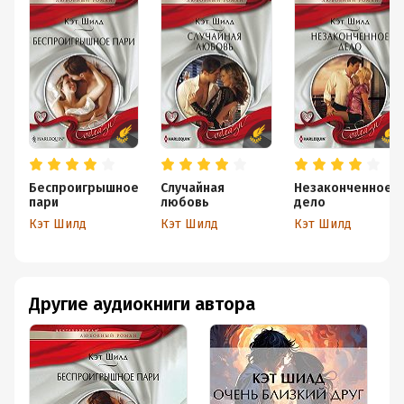
Беспроигрышное
Случайная
Незаконченное
пари
любовь
дело
Кэт Шилд
Кэт Шилд
Кэт Шилд
Другие аудиокниги автора