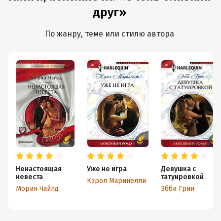
друг»
По жанру, теме или стилю автора
Ненастоящая
Уже не игра
Девушка с
невеста
татуировкой
Кэрол Маринелли
Морин Чайлд
Эбби Грин