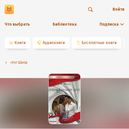
Войти
Что выбрать
Библиотека
Подписка
📖
Книги
🎧
Аудиокниги
👌
Бесплатные книги
⭐️Кэт Шилд