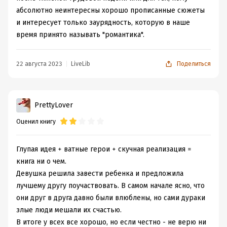
абсолютно неинтересны хорошо прописанные сюжеты
и интересует только заурядность, которую в наше
время принято называть "романтика".
22 августа 2023
LiveLib
Поделиться
PrettyLover
Оценил книгу
Глупая идея + ватные герои + скучная реализация =
книга ни о чем.
Девушка решила завести ребенка и предложила
лучшему другу поучаствовать. В самом начале ясно, что
они друг в друга давно были влюблены, но сами дураки
злые люди мешали их счастью.
В итоге у всех все хорошо, но если честно - не верю ни