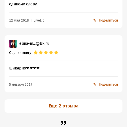
единому слову.
12 мая 2018
LiveLib
Поделиться
elina-m...@bk.ru
Оценил книгу
шикарно❤❤❤❤
5 января 2017
Поделиться
Еще 2 отзыва