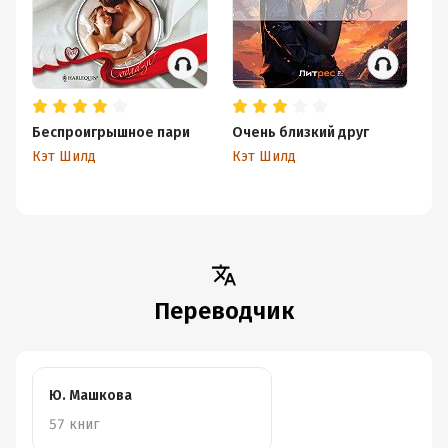
Беспроигрышное пари
Очень близкий друг
За
Кэт Шилд
Кэт Шилд
Кэ
Переводчик
Ю. Машкова
57 книг