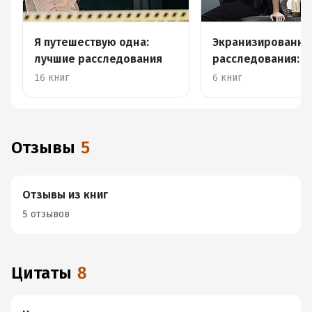
Я путешествую одна:
Экранизированн
лучшие расследования
расследования: 
про ярких героин
16 книг
6 книг
Отзывы
5
Отзывы из книг
5 отзывов
Цитаты
8