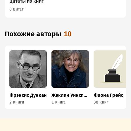
Цитаты из книг
8 цитат
Похожие авторы
10
Фрэнсис Дункан
Жаклин Уинспир
Фиона Грейс
2 книги
1 книга
38 книг