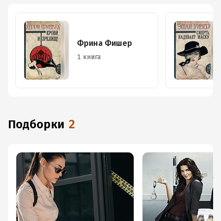
Фрина Фишер
1 книга
Подборки
2