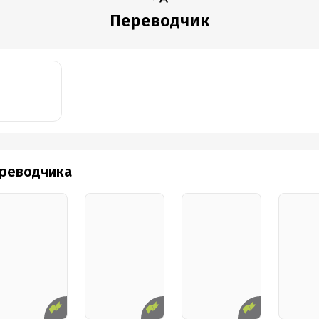
Переводчик
ереводчика