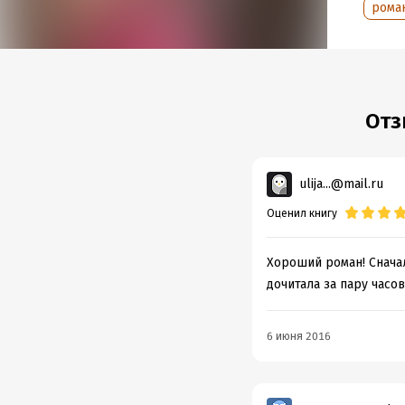
рома
Отз
ulija...@mail.ru
Оценил книгу
Хороший роман! Сначал
дочитала за пару часов
6 июня 2016