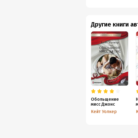
Другие книги а
Обольщение
мисс Джонс
Кейт Уолкер