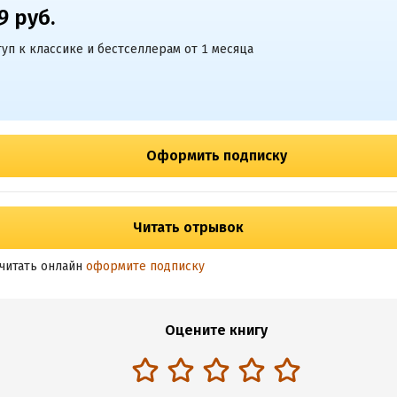
9 руб.
уп к классике и бестселлерам от 1 месяца
Оформить подписку
Читать отрывок
читать онлайн
оформите подписку
Оцените книгу