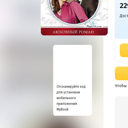
22
Дост
Чтобы 
Отсканируйте код
для установки
мобильного
приложения
MyBook