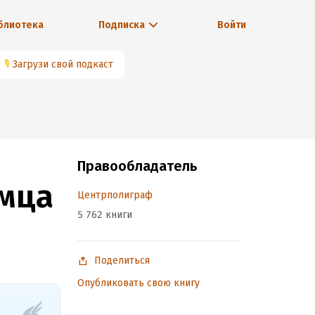
блиотека
Подписка
Войти
🎙
Загрузи свой подкаст
Правообладатель
мца
Центрполиграф
5 762 книги
Поделиться
Опубликовать свою книгу