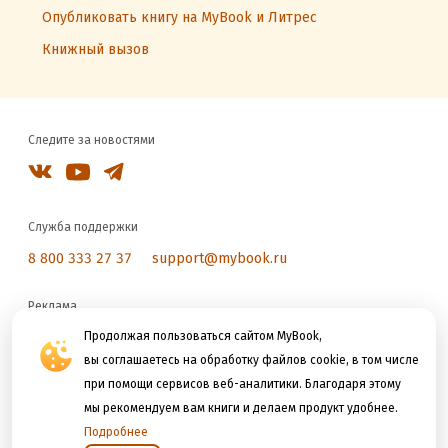
Опубликовать книгу на MyBook и Литрес
Книжный вызов
Следите за новостями
Служба поддержки
8 800 333 27 37
support@mybook.ru
Реклама
reklama@litres.ru
Продолжая пользоваться сайтом MyBook,
вы соглашаетесь на обработку файлов cookie, в том числе
при помощи сервисов веб-аналитики. Благодаря этому
Мы принимаем к оплате
мы рекомендуем вам книги и делаем продукт удобнее.
Подробнее