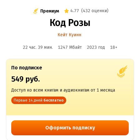
4.77
(
432 оценки
)
Премиум
Код Розы
Кейт Куинн
22 час. 39 мин.
1247 Мбайт
2023
год
18
+
По подписке
549 руб.
Доступ ко всем книгам и аудиокнигам от 1 месяца
Первые 14 дней
бесплатно
Оформить подписку