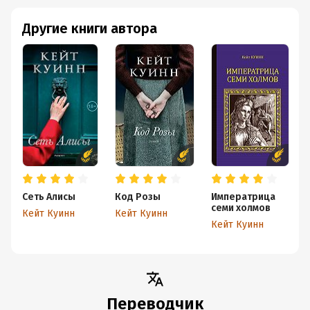
Другие книги автора
Сеть Алисы
Код Розы
Императрица
семи холмов
Кейт Куинн
Кейт Куинн
Кейт Куинн
Переводчик