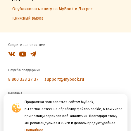
Опубликовать книгу на MyBook и Литрес
Книжный вызов
Следите за новостями
Служба поддержки
8 800 333 27 37
support@mybook.ru
Реклама
reklama@litres.ru
Продолжая пользоваться сайтом MyBook,
вы соглашаетесь на обработку файлов cookie, в том числе
при помощи сервисов веб-аналитики. Благодаря этому
Мы принимаем к оплате
мы рекомендуем вам книги и делаем продукт удобнее.
Подробнее