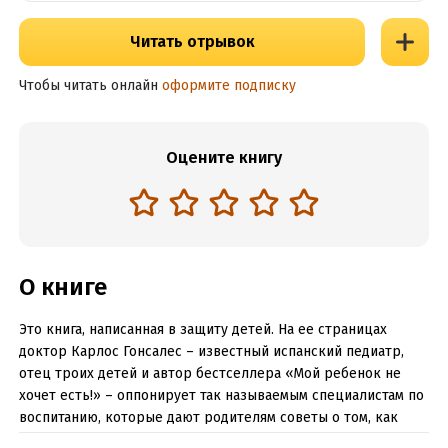
Читать отрывок
Чтобы читать онлайн
оформите подписку
Оцените книгу
О книге
Это книга, написанная в защиту детей. На ее страницах
доктор Карлос Гонсалес – известный испанский педиатр,
отец троих детей и автор бестселлера «Мой ребенок не
хочет есть!» – оппонирует так называемым специалистам по
воспитанию, которые дают родителям советы о том, как
добиться от детей хорошего поведения. Автор показывает