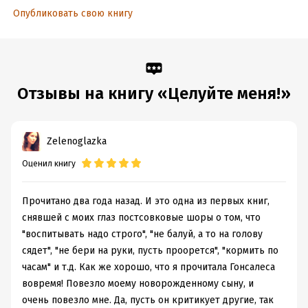
Время на чтение:
7
ч.
Опубликовать свою книгу
Отзывы на книгу «Целуйте меня!»
Zelenoglazka
Оценил книгу
Прочитано два года назад. И это одна из первых книг,
снявшей с моих глаз постсовковые шоры о том, что
"воспитывать надо строго", "не балуй, а то на голову
сядет", "не бери на руки, пусть проорется", "кормить по
часам" и т.д. Как же хорошо, что я прочитала Гонсалеса
вовремя! Повезло моему новорожденному сыну, и
очень повезло мне. Да, пусть он критикует другие, так