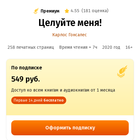
4.55
(
181 оценка
)
Премиум
Целуйте меня!
Карлос Гонсалес
258 печатных страниц
Время чтения ≈
7
ч
2020
год
16
+
По подписке
549 руб.
Доступ ко всем книгам и аудиокнигам от 1 месяца
Первые 14 дней
бесплатно
Оформить подписку