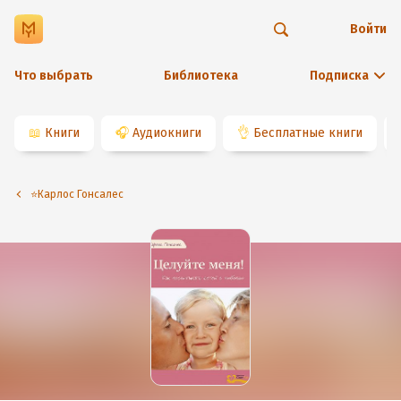
Войти
Что выбрать
Библиотека
Подписка
📖
Книги
🎧
Аудиокниги
👌
Бесплатные книги
⭐️Карлос Гонсалес