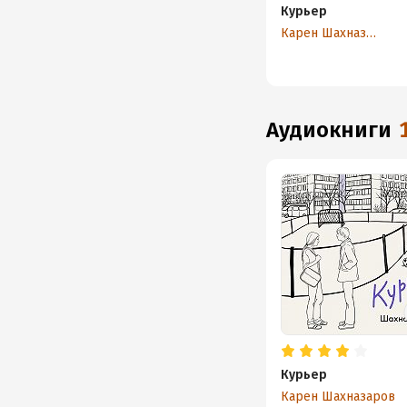
Курьер
Карен Шахназаров
аудиокниги
Курьер
Карен Шахназаров