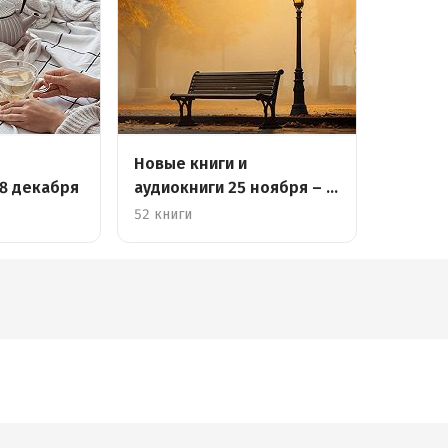
Новые книги и
 8 декабря
аудиокниги 25 ноября – 1
декабря
52 книги