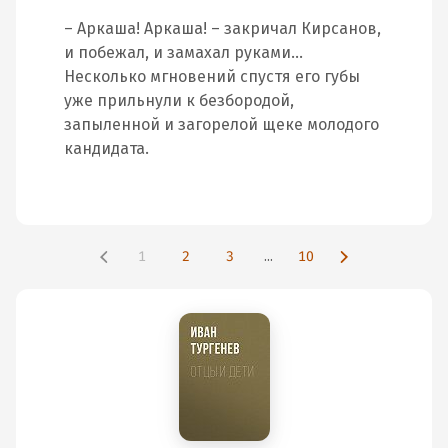
– Аркаша! Аркаша! – закричал Кирсанов,
и побежал, и замахал руками…
Несколько мгновений спустя его губы
уже прильнули к безбородой,
запыленной и загорелой щеке молодого
кандидата.
1
2
3
...
10