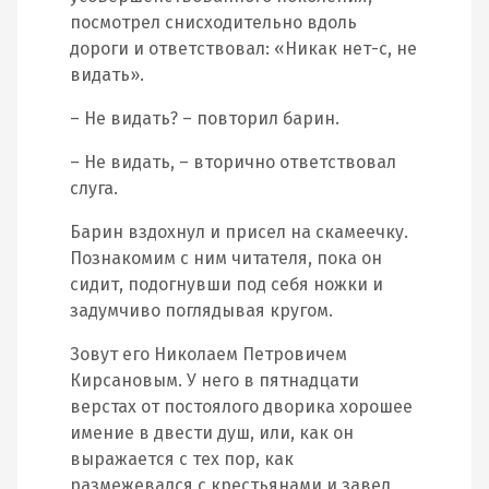
посмотрел снисходительно вдоль
дороги и ответствовал: «Никак нет-с, не
видать».
– Не видать? – повторил барин.
– Не видать, – вторично ответствовал
слуга.
Барин вздохнул и присел на скамеечку.
Познакомим с ним читателя, пока он
сидит, подогнувши под себя ножки и
задумчиво поглядывая кругом.
Зовут его Николаем Петровичем
Кирсановым. У него в пятнадцати
верстах от постоялого дворика хорошее
имение в двести душ, или, как он
выражается с тех пор, как
размежевался с крестьянами и завел