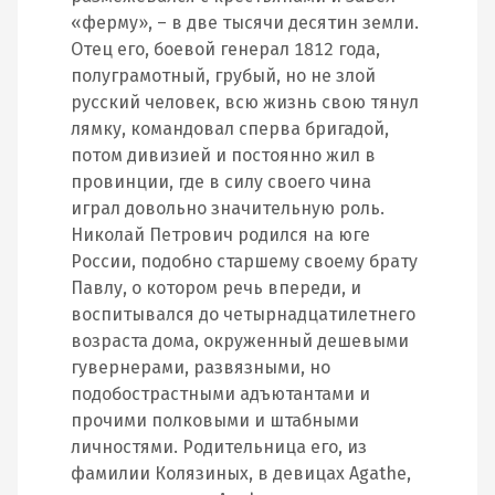
«ферму», – в две тысячи десятин земли.
Отец его, боевой генерал 1812 года,
полуграмотный, грубый, но не злой
русский человек, всю жизнь свою тянул
лямку, командовал сперва бригадой,
потом дивизией и постоянно жил в
провинции, где в силу своего чина
играл довольно значительную роль.
Николай Петрович родился на юге
России, подобно старшему своему брату
Павлу, о котором речь впереди, и
воспитывался до четырнадцатилетнего
возраста дома, окруженный дешевыми
гувернерами, развязными, но
подобострастными адъютантами и
прочими полковыми и штабными
личностями. Родительница его, из
фамилии Колязиных, в девицах Agathe,