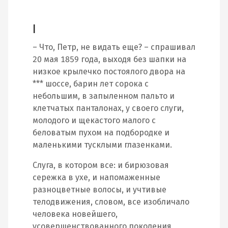
I
– Что, Петр, не видать еще? – спрашивал
20 мая 1859 года, выходя без шапки на
низкое крылечко постоялого двора на
*** шоссе, барин лет сорока с
небольшим, в запыленном пальто и
клетчатых панталонах, у своего слуги,
молодого и щекастого малого с
беловатым пухом на подбородке и
маленькими тусклыми глазенками.
Слуга, в котором все: и бирюзовая
сережка в ухе, и напомаженные
разноцветные волосы, и учтивые
телодвижения, словом, все изобличало
человека новейшего,
усовершенствованного поколения,