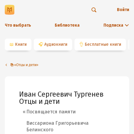
Войти
Что выбрать
Библиотека
Подписка
📖
Книги
🎧
Аудиокниги
👌
Бесплатные книги
📚«Отцы и дети»
Иван Сергеевич Тургенев
Отцы и дети
Посвящается памяти
Виссариона Григорьевича
Белинского