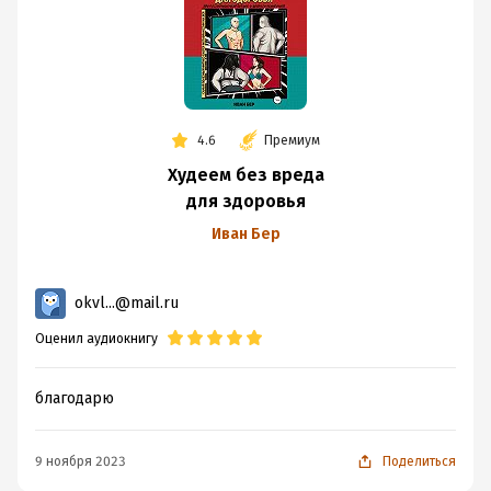
4.6
Премиум
Худеем без вреда
для здоровья
Иван Бер
okvl...@mail.ru
Оценил аудиокнигу
благодарю
9 ноября 2023
Поделиться