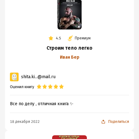
4.5
Премиум
Строим тело легко
Иван Бер
shita.ki...@mail.ru
Оценил книгу
Все по делу , отличная книга ✨
18 декабря 2022
Поделиться