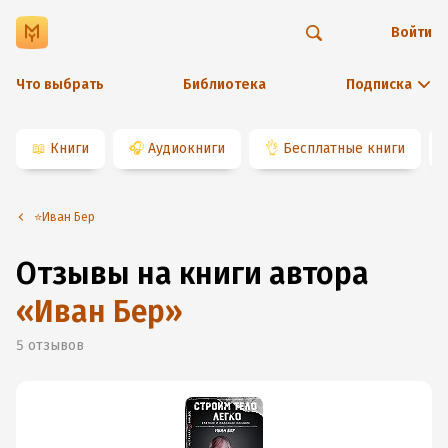
Войти
Что выбрать
Библиотека
Подписка
📖
Книги
🎧
Аудиокниги
👌
Бесплатные книги
⭐️Иван Бер
Отзывы на книги автора
«
Иван Бер
»
5
отзывов