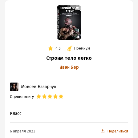
4.5
Премиум
Строим тело легко
Иван Бер
Моисей Назарчук
Оценил книгу
Класс
6 апреля 2023
Поделиться