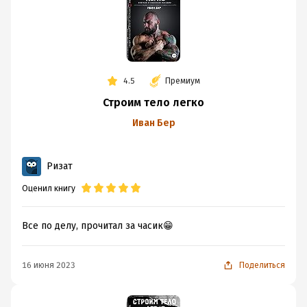
4.5
Премиум
Строим тело легко
Иван Бер
Ризат
Оценил книгу
Все по делу, прочитал за часик😁
16 июня 2023
Поделиться