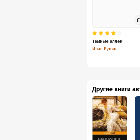
Темные аллеи
Иван Бунин
Другие книги а