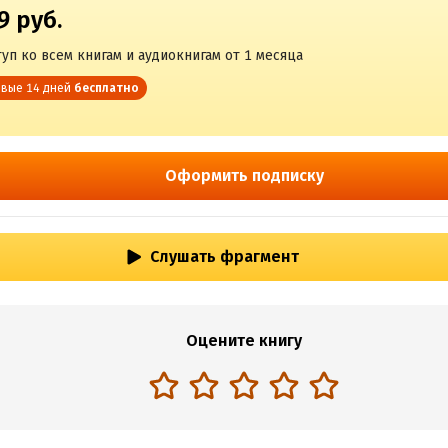
9 руб.
уп ко всем книгам и аудиокнигам от 1 месяца
вые 14 дней
бесплатно
Оформить подписку
Слушать фрагмент
Оцените книгу