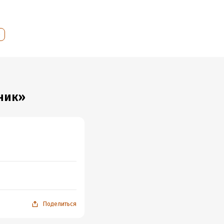
е
ник»
Поделиться