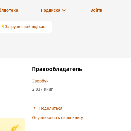
блиотека
Подписка
Войти
🎙
Загрузи свой подкаст
Правообладатель
Эвербук
2 037 книг
Поделиться
Опубликовать свою книгу