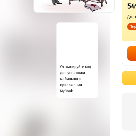
54
Дост
Пер
Отсканируйте код
для установки
мобильного
приложения
MyBook