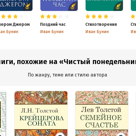
жером Джером
Поздний час
Стихотворения
Ст
ан Бунин
Иван Бунин
Иван Бунин
Ив
иги, похожие на «Чистый понедельни
По жанру, теме или стилю автора