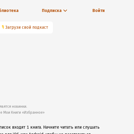
блиотека
Подписка
Войти
🎙
Загрузи свой подкаст
явятся новинки.
ле Мои Книги «Избранное»
писок входят 1 книга.
Начните читать или слушать