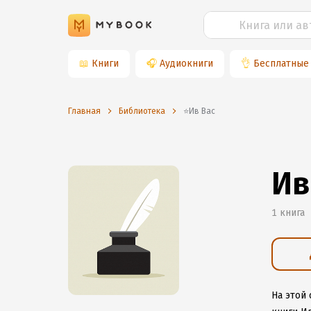
📖
Книги
🎧
Аудиокниги
👌
Бесплатные
Главная
Библиотека
⭐️Ив Вас
Ив
1 книга
На этой