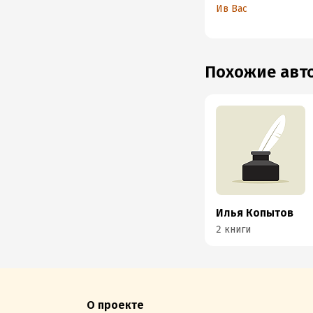
дела
Ив Вас
Похожие ав
Илья Копытов
2 книги
О проекте