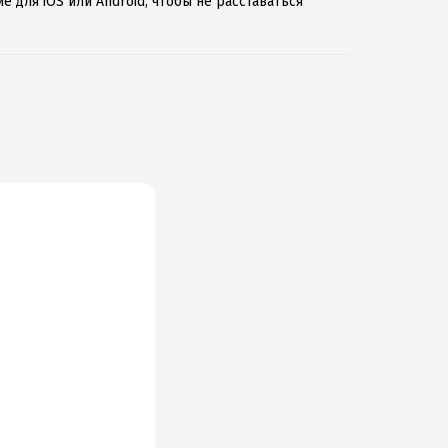
 для iOS или Android, чтобы не расставаться