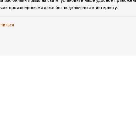
а Вас онлайн прямо на сайте, установите наше удобное приложение
ыми произведениями даже без подключения к интернету.
литься