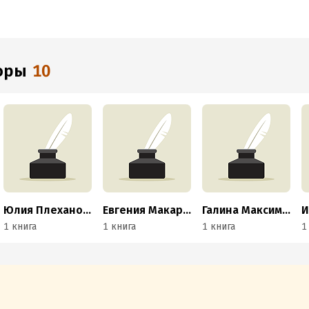
торы
10
Юлия Плеханова
Евгения Макарочкина
Галина Максимова
И
1 книга
1 книга
1 книга
1