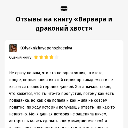
Отзывы на книгу «Варвара и
драконий хвост»
KOlyaknizhnyepohozhdeniya
Оценил книгу
Не сразу поняла, что это не однотомник, в итоге,
вроде, первая книга из этой серии про академию и не
касается главной героини данной. Хотя, начало такое,
что кажется, что ты что-то пропустил, потому как есть
попаданка, но как она попала и как жила не совсем
понятно, по ходу истории получаешь ответы, но как-то
невнятно. Меня данная история не зацепила ничем,
авторы пытались сделать книгу юмористической и
использовали все остроты и шутки, которые знали,