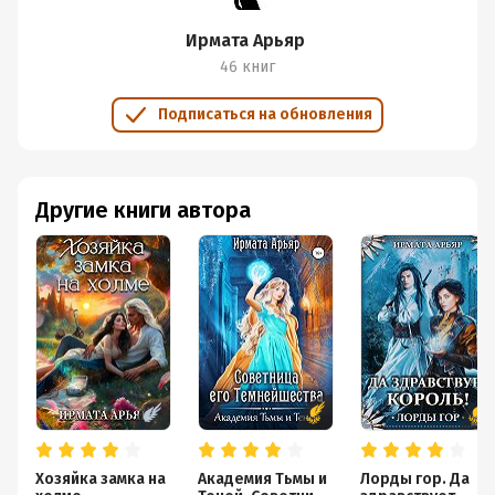
Ирмата Арьяр
46 книг
Подписаться на обновления
Другие книги автора
Хозяйка замка на
Академия Тьмы и
Лорды гор. Да