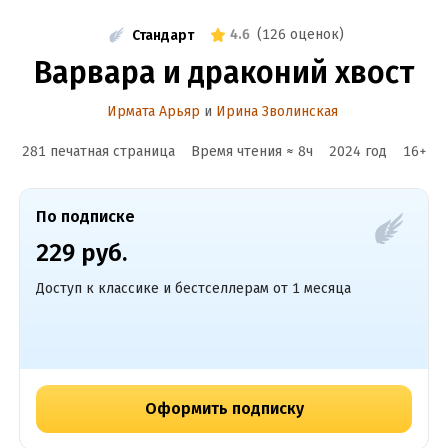
4.6
(
126 оценок
)
Стандарт
Варвара и драконий хвост
Ирмата Арьяр
и
Ирина Зволинская
281 печатная страница
Время чтения ≈
8
ч
2024
год
16
+
По подписке
229 руб.
Доступ к классике и бестселлерам от 1 месяца
Оформить подписку