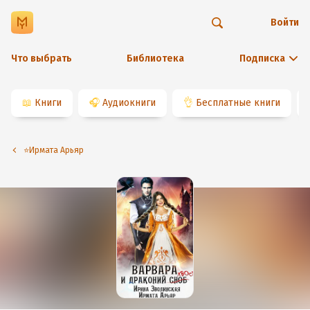
Войти
Что выбрать
Библиотека
Подписка
📖
Книги
🎧
Аудиокниги
👌
Бесплатные книги
⭐️Ирмата Арьяр