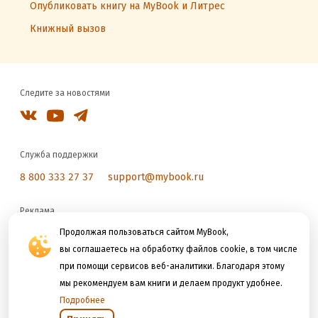
Опубликовать книгу на MyBook и Литрес
Книжный вызов
Следите за новостями
Служба поддержки
8 800 333 27 37
support@mybook.ru
Реклама
reklama@litres.ru
Продолжая пользоваться сайтом MyBook,
вы соглашаетесь на обработку файлов cookie, в том числе
при помощи сервисов веб-аналитики. Благодаря этому
Мы принимаем к оплате
мы рекомендуем вам книги и делаем продукт удобнее.
Подробнее