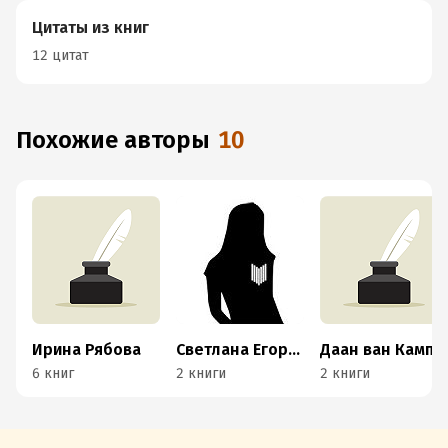
Цитаты из книг
12 цитат
Похожие авторы
10
Ирина Рябова
Светлана Егорова
Даан ван Кампенхаут
6 книг
2 книги
2 книги