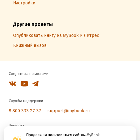
Настройки
Другие проекты
Опубликовать книгу на MyBook и Литрес
Книжный вызов
Следите за новостями
Служба поддержки
8 800 333 27 37
support@mybook.ru
Реклама
reklama@litres.ru
Продолжая пользоваться сайтом MyBook,