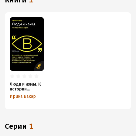
книги
1
Люди и измы. К
истории
авангарда
Ирина Вакар
Серии
1