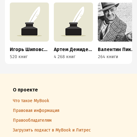
Игорь Шиповских
Артем Демиденко
Валентин Пикуль
520 книг
4 268 книг
264 книги
О проекте
Что такое MyBook
Правовая информация
Правообладателям
Загрузить подкаст в MyBook и Литрес