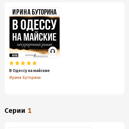
В Одессу на майские
Ирина Буторина
Серии
1