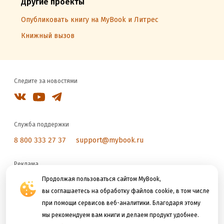
Другие проекты
Опубликовать книгу на MyBook и Литрес
Книжный вызов
Следите за новостями
Служба поддержки
8 800 333 27 37
support@mybook.ru
Реклама
reklama@litres.ru
Продолжая пользоваться сайтом MyBook,
вы соглашаетесь на обработку файлов cookie, в том числе
при помощи сервисов веб-аналитики. Благодаря этому
Мы принимаем к оплате
мы рекомендуем вам книги и делаем продукт удобнее.