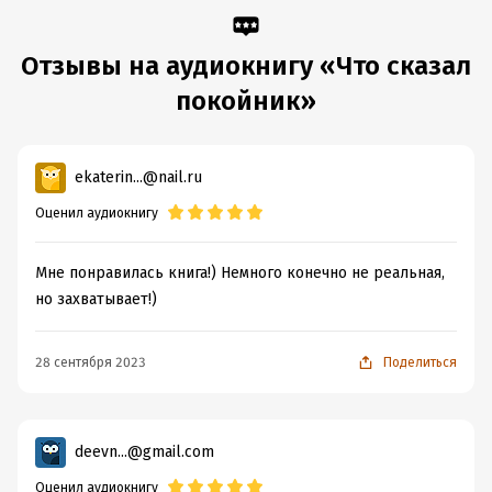
Переводчик:
Вера Селиванова
Отзывы на аудиокнигу «Что сказал
покойник»
ekaterin...@nail.ru
Оценил аудиокнигу
Мне понравилась книга!) Немного конечно не реальная,
но захватывает!)
28 сентября 2023
Поделиться
deevn...@gmail.com
Оценил аудиокнигу