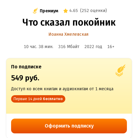
4.65
(
252 оценки
)
Премиум
Что сказал покойник
Иоанна Хмелевская
10 час. 38 мин.
316 Мбайт
2022
год
16
+
По подписке
549 руб.
Доступ ко всем книгам и аудиокнигам от 1 месяца
Первые 14 дней
бесплатно
Оформить подписку