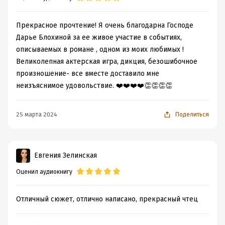
Прекрасное прочтение! Я очень благодарна Господе
Дарье Блохиной за ее живое участие в событиях,
описываемых в романе , одном из моих любимых !
Великолепная актерская игра, дикция, безошибочное
произношение- все вместе доставило мне
неизъяснимое удовольствие. ❤️❤️❤️❤️👏👏👏👏
25 марта 2024
Поделиться
Евгения Зелинская
Оценил аудиокнигу
Отличный сюжет, отлично написано, прекрасный чтец