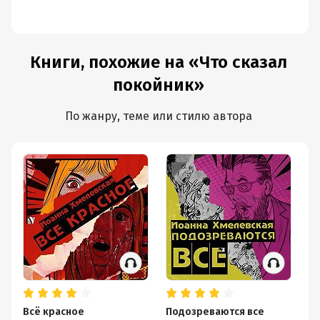
Книги, похожие на «Что сказал
покойник»
По жанру, теме или стилю автора
Всё красное
Подозреваются все
К