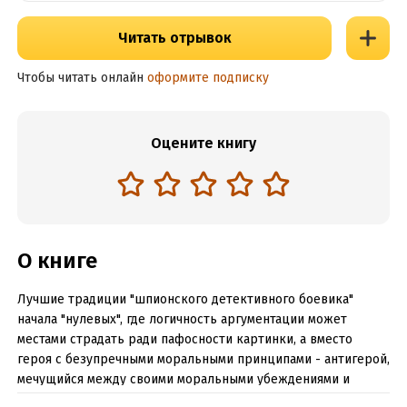
Читать отрывок
Чтобы читать онлайн
оформите подписку
Оцените книгу
О книге
Лучшие традиции "шпионского детективного боевика"
начала "нулевых", где логичность аргументации может
местами страдать ради пафосности картинки, а вместо
героя с безупречными моральными принципами - антигерой,
мечущийся между своими моральными убеждениями и
рациональной необходимостью.