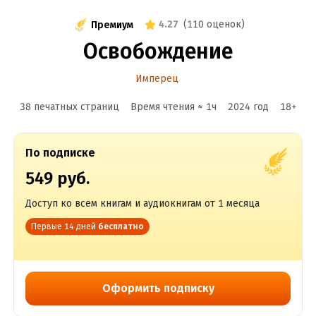
4.27
(
110 оценок
)
Премиум
Освобождение
Имперец
38 печатных страниц
Время чтения ≈
1
ч
2024
год
18
+
По подписке
549 руб.
Доступ ко всем книгам и аудиокнигам от 1 месяца
Первые 14 дней
бесплатно
Оформить подписку