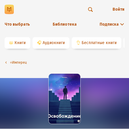
Войти
Что выбрать
Библиотека
Подписка
📖
Книги
🎧
Аудиокниги
👌
Бесплатные книги
⭐️Имперец