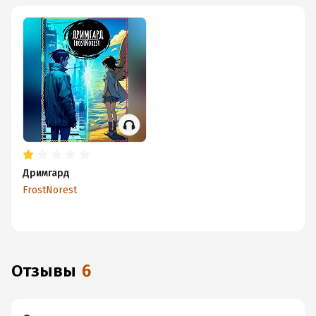
Дримгард
FrostNorest
Отзывы
6