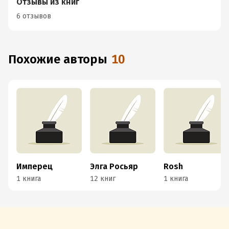
Отзывы из книг
6 отзывов
Похожие авторы
10
Имперец
Элга Росьяр
Rosh
1 книга
12 книг
1 книга