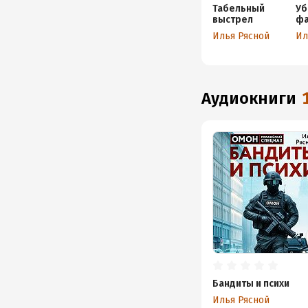
Табельный
Уб
выстрел
ф
Илья Рясной
Ил
аудиокниги
Бандиты и психи
Илья Рясной