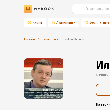
📖
Книги
🎧
Аудиокниги
👌
Бесплатные
Главная
Библиотека
⭐️Илья Рясной
Ил
4 книги
На этой