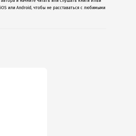
 автора и начните читать или слушать книги Ильи
iOS или Android, чтобы не расставаться с любимыми