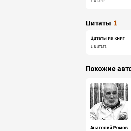
1 отзыв
Цитаты
1
Цитаты из книг
1 цитата
Похожие ав
Анатолий Ромов