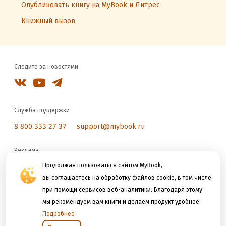
Опубликовать книгу на MyBook и Литрес
Книжный вызов
Следите за новостями
Служба поддержки
8 800 333 27 37
support@mybook.ru
Реклама
reklama@litres.ru
Продолжая пользоваться сайтом MyBook,
вы соглашаетесь на обработку файлов cookie, в том числе
при помощи сервисов веб-аналитики. Благодаря этому
Мы принимаем к оплате
мы рекомендуем вам книги и делаем продукт удобнее.
Подробнее