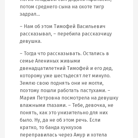
потом среднего сына на охоте тигр
задрал…
– Нам об этом Тимофей Васильевич
рассказывал, – перебила рассказчицу
девушка.
– Тогда что рассказывать. Остались в
семье Алениных живыми
двенадцатилетний Тимофей и его дед,
которому уже шестьдесят лет минуло.
Землю свою поднять они не могли,
поэтому пошли работать пастухами. –
Мария Петровна посмотрела на девушку
влажными глазами. – Тебе, девочка, не
понять, как это унизительно для них
было. Ну, да не об этом речь. Если
кратко, то банда хунхузов
переправилась через Амур и хотела