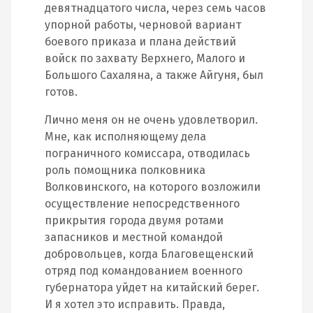
девятнадцатого числа, через семь часов
упорной работы, черновой вариант
боевого приказа и плана действий
войск по захвату Верхнего, Малого и
Большого Сахаляна, а также Айгуня, был
готов.
Лично меня он не очень удовлетворил.
Мне, как исполняющему дела
пограничного комиссара, отводилась
роль помощника полковника
Волковинского, на которого возложили
осуществление непосредственного
прикрытия города двумя ротами
запасников и местной командой
добровольцев, когда Благовещенский
отряд под командованием военного
губернатора уйдет на китайский берег.
И я хотел это исправить. Правда,