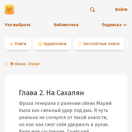
Войти
Что выбрать
Библиотека
Подписка
📖
Книги
🎧
Аудиокниги
👌
Бесплатные книги
📚«Ермак. Отряд»
Глава 2. На Сахалян
Фраза генерала о ранении обеих Марий
была как сильный удар под дых. Я чуть
реально не согнулся от такой новости,
но кое-как смог себя удержать в руках.
Видя моё состояние, Грибский