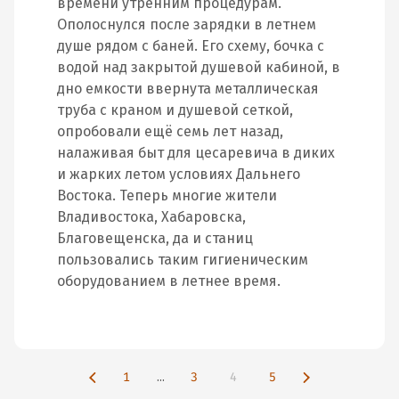
времени утренним процедурам.
Ополоснулся после зарядки в летнем
душе рядом с баней. Его схему, бочка с
водой над закрытой душевой кабиной, в
дно емкости ввернута металлическая
труба с краном и душевой сеткой,
опробовали ещё семь лет назад,
налаживая быт для цесаревича в диких
и жарких летом условиях Дальнего
Востока. Теперь многие жители
Владивостока, Хабаровска,
Благовещенска, да и станиц
пользовались таким гигиеническим
оборудованием в летнее время.
1
...
3
4
5