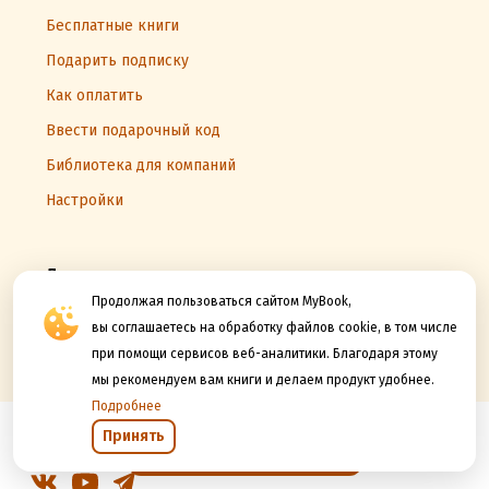
Бесплатные книги
Подарить подписку
Как оплатить
Ввести подарочный код
Библиотека для компаний
Настройки
Другие проекты
Продолжая пользоваться сайтом MyBook,
Опубликовать книгу на MyBook и Литрес
вы соглашаетесь на обработку файлов cookie, в том числе
Книжный вызов
при помощи сервисов веб-аналитики. Благодаря этому
мы рекомендуем вам книги и делаем продукт удобнее.
Подробнее
Принять
Открыть в приложении
Следите за новостями