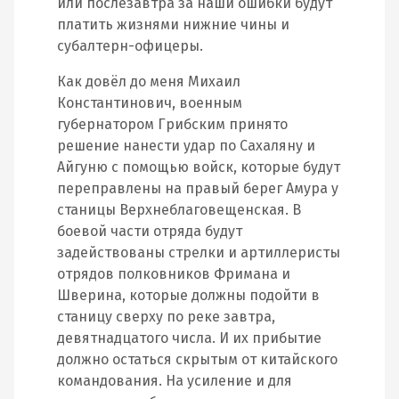
или послезавтра за наши ошибки будут
платить жизнями нижние чины и
субалтерн-офицеры.
Как довёл до меня Михаил
Константинович, военным
губернатором Грибским принято
решение нанести удар по Сахаляну и
Айгуню с помощью войск, которые будут
переправлены на правый берег Амура у
станицы Верхнеблаговещенская. В
боевой части отряда будут
задействованы стрелки и артиллеристы
отрядов полковников Фримана и
Шверина, которые должны подойти в
станицу сверху по реке завтра,
девятнадцатого числа. И их прибытие
должно остаться скрытым от китайского
командования. На усиление и для