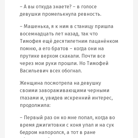
– А вы откуда знаете? – в голосе
девушки промелькнула ревность.
– Машенька, я к ним в станицу пришла
восемнадцать лет назад, так что
Тимофея ещё десятилетним пацанёнком
помню, а его братов – когда они на
прутике верхом скакали. Почти все
через мои руки прошли. Но Тимофей
Васильевич всех обогнал.
Женщина посмотрела на девушку
своими завораживающими черными
глазами и, увидев искренний интерес,
продолжила:
– Первый раз он ко мне попал, когда во
время джигитовки с коня упал и на сук
бедром напоролся, а тот в ране