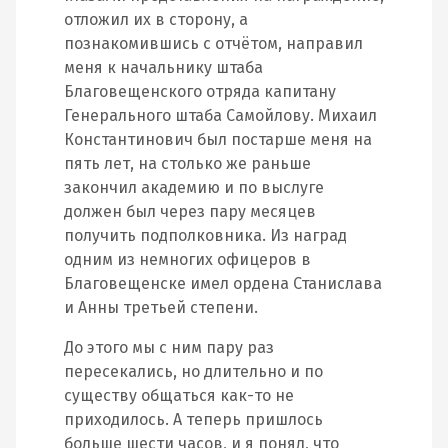
отложил их в сторону, а
познакомившись с отчётом, направил
меня к начальнику штаба
Благовещенского отряда капитану
Генерального штаба Самойлову. Михаил
Константинович был постарше меня на
пять лет, на столько же раньше
закончил академию и по выслуге
должен был через пару месяцев
получить подполковника. Из наград
одним из немногих офицеров в
Благовещенске имел ордена Станислава
и Анны третьей степени.
До этого мы с ним пару раз
пересекались, но длительно и по
существу общаться как-то не
приходилось. А теперь пришлось
больше шести часов, и я понял, что