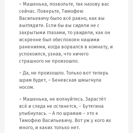
– Машенька, позвольте, так назову вас
сейчас. Поверьте, Тимофею
Васильевичу было всё равно, как вы
выглядите. Если бы вы сидели не с
закрытыми глазами, то увидели, как он
искренне был обеспокоен нашими
ранениями, когда ворвался в комнату, и
успокоился, узнав, что ничего
страшного не произошло.
– Да, не произошло. Только вот теперь
шрам будет, – Беневская шмыгнула
носом.
– Машенька, не волнуйтесь. Зарастёт
всё и следа не останется, – Бутягина
улыбнулась. – А по шрамам – это к
Тимофею Васильевичу. Вот уж у кого их
много, и каких только нет.