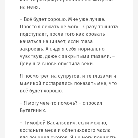
на меня.
– Всё будет хорошо. Мне уже лучше.
Просто я лежать не могу… Сразу тошнота
подступает, после того как кровать
качаться начинает, если глаза
закроешь. А сидя я себя нормально
чувствую, даже с закрытыми глазами. –
Девушка вновь опустила веки.
Я посмотрел на супругов, и те глазами и
мимикой постарались показать мне, что
всё будет хорошо.
– Я могу чем-то помочь? – спросил
Бутягиных.
– Тимофей Васильевич, если можно,
достаньте мёда и облепихового масла
для лечения ожогов. Я не могу покинуть