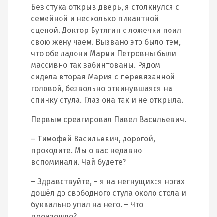
Без стука открыв дверь, я столкнулся с
семейной и несколько пикантной
сценой. Доктор Бутягин с ложечки поил
свою жену чаем. Вызвано это было тем,
что обе ладони Марии Петровны были
массивно так забинтованы. Рядом
сидела вторая Мария с перевязанной
головой, безвольно откинувшаяся на
спинку стула. Глаз она так и не открыла.
Первым среагировал Павел Васильевич.
– Тимофей Васильевич, дорогой,
проходите. Мы о вас недавно
вспоминали. Чай будете?
– Здравствуйте, – я на негнущихся ногах
дошёл до свободного стула около стола и
буквально упал на него. – Что
произошло?