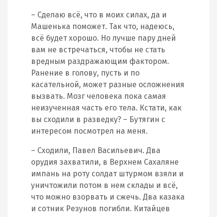
– Сделаю всё, что в моих силах, да и
Машенька поможет. Так что, надеюсь,
всё будет хорошо. Но лучше пару дней
вам не встречаться, чтобы не стать
вредным раздражающим фактором.
Ранение в голову, пусть и по
касательной, может разные осложнения
вызвать. Мозг человека пока самая
неизученная часть его тела. Кстати, как
вы сходили в разведку? – Бутягин с
интересом посмотрел на меня.
– Сходили, Павел Васильевич. Два
орудия захватили, в Верхнем Сахаляне
импань на роту солдат штурмом взяли и
уничтожили потом в нем склады и всё,
что можно взорвать и сжечь. Два казака
и сотник Резунов погибли. Китайцев