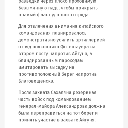
разведки через плохо проходимую
Безымянную падь, чтобы прикрыть
правый фланг ударного отряда.
Для отвлечения внимания китайского
командования планировалось
демонстративно усилить артиллерией
отряд полковника Фотенгауера на
втором посту напротив Айгуня, а
блиндированным пароходам
имитировать высадку на
противоположный берег напротив
Благовещенска.
После захвата Сахаляна резервная
часть войск под командованием
генерал-майора Александрова должна
была переправиться на тот берег и
принять участие в захвате Айгуня.