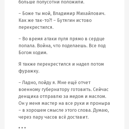
больше полусотни положили.
– Боже ты мой, Владимир Михайлович.
Как же так-то?! – Бутягин истово
перекрестился.
– Во время атаки пуля прямо в сердце
попала. Война, что поделаешь. Все под
Богом ходим.
Я также перекрестился и надел потом
фуражку.
– Ладно, пойду я. Мне ещё отчет
военному губернатору готовить. Сейчас
денщика отправлю за медом и маслом.
Он у меня мастер на все руки и проныра
– в хорошем смысле этого слова. Думаю,
через пару часов всё доставит.
* * *