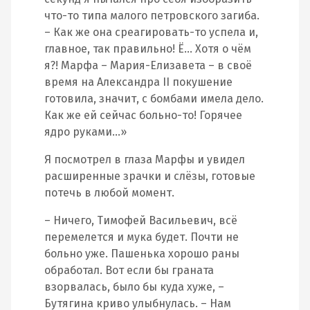
что-то типа малого петровского загиба.
– Как же она среагировать-то успела и,
главное, так правильно! Ё… Хотя о чём
я?! Марфа – Мария-Елизавета – в своё
время на Александра II покушение
готовила, значит, с бомбами имела дело.
Как же ей сейчас больно-то! Горячее
ядро руками…»
Я посмотрел в глаза Марфы и увидел
расширенные зрачки и слёзы, готовые
потечь в любой момент.
– Ничего, Тимофей Васильевич, всё
перемелется и мука будет. Почти не
больно уже. Пашенька хорошо раны
обработал. Вот если бы граната
взорвалась, было бы куда хуже, –
Бутягина криво улыбнулась. – Нам