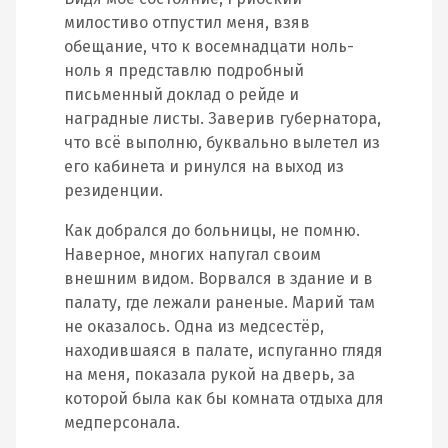
милостиво отпустил меня, взяв
обещание, что к восемнадцати ноль-
ноль я представлю подробный
письменный доклад о рейде и
наградные листы. Заверив губернатора,
что всё выполню, буквально вылетел из
его кабинета и ринулся на выход из
резиденции.
Как добрался до больницы, не помню.
Наверное, многих напугал своим
внешним видом. Ворвался в здание и в
палату, где лежали раненые. Марий там
не оказалось. Одна из медсестёр,
находившаяся в палате, испуганно глядя
на меня, показала рукой на дверь, за
которой была как бы комната отдыха для
медперсонала.