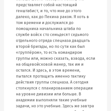
представляет собой настоящий
генштабист, и то, что мне до этого
далеко, как до Пекина раком. Я хоть в
том времени и дослужился до
помощника начальника штаба по
службе войск сто семьдесят седьмого
отдельного отряда спецназа двадцать
второй бригады, но по сути как был
«группёром», то есть командиром
группы или, можно сказать, взвода, если
на общевойсковой манер, так им и
остался. И здесь, в этом времени,
пытался протащить именно тактику
действия группы спецназа. А сегодня
столкнулся с планированием операции
на уровне дивизии или больше. В
академии выполняли такие учебные
задачи, но это учебные. Здесь же завтра