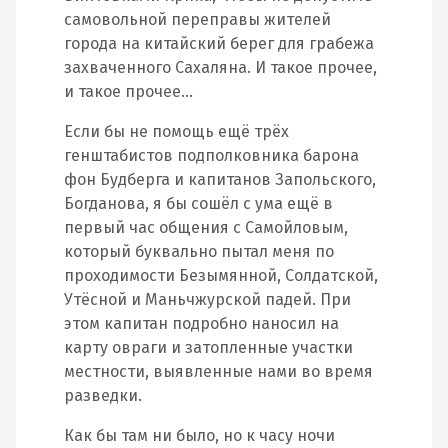
самовольной переправы жителей
города на китайский берег для грабежа
захваченного Сахаляна. И такое прочее,
и такое прочее…
Если бы не помощь ещё трёх
генштабистов подполковника барона
фон Будберга и капитанов Запольского,
Богданова, я бы сошёл с ума ещё в
первый час общения с Самойловым,
который буквально пытал меня по
проходимости Безымянной, Солдатской,
Утёсной и Маньчжурской падей. При
этом капитан подробно наносил на
карту овраги и затопленные участки
местности, выявленные нами во время
разведки.
Как бы там ни было, но к часу ночи