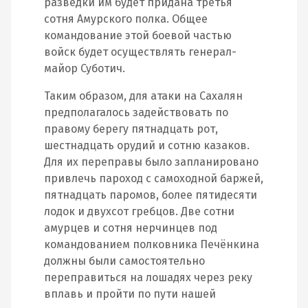
разведки им будет придана третья
сотня Амурского полка. Общее
командование этой боевой частью
войск будет осуществлять генерал-
майор Суботич.
Таким образом, для атаки на Сахалян
предполагалось задействовать по
правому берегу пятнадцать рот,
шестнадцать орудий и сотню казаков.
Для их переправы было запланировано
привлечь пароход с самоходной баржей,
пятнадцать паромов, более пятидесяти
лодок и двухсот гребцов. Две сотни
амурцев и сотня нерчинцев под
командованием полковника Печёнкина
должны были самостоятельно
переправиться на лошадях через реку
вплавь и пройти по пути нашей