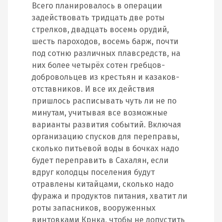
Всего планировалось в операции
задействовать тридцать две роты
стрелков, двадцать восемь орудий,
шесть пароходов, восемь барж, почти
под сотню различных плавсредств, на
них более четырёх сотен гребцов-
добровольцев из крестьян и казаков-
отставников. И все их действия
пришлось расписывать чуть ли не по
минутам, учитывая все возможные
варианты развития событий. Включая
организацию спусков для переправы,
сколько питьевой воды в бочках надо
будет переправить в Сахалян, если
вдруг колодцы поселения будут
отравлены китайцами, сколько надо
фуража и продуктов питания, хватит ли
роты запасников, вооруженных
винтовками Крнка, чтобы не допустить