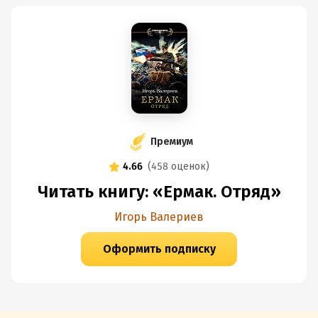
Премиум
4.66
(
458 оценок
)
Читать книгу: «Ермак. Отряд»
Игорь Валериев
Оформить подписку