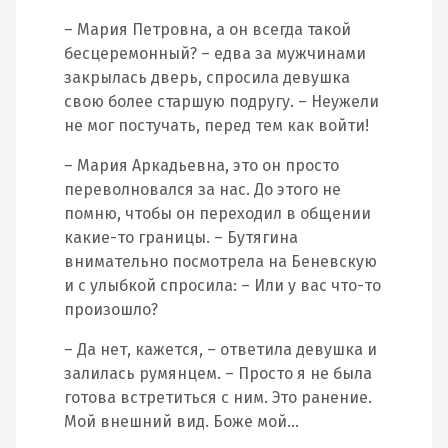
– Мария Петровна, а он всегда такой
бесцеремонный? – едва за мужчинами
закрылась дверь, спросила девушка
свою более старшую подругу. – Неужели
не мог постучать, перед тем как войти!
– Мария Аркадьевна, это он просто
переволновался за нас. До этого не
помню, чтобы он переходил в общении
какие-то границы. – Бутягина
внимательно посмотрела на Беневскую
и с улыбкой спросила: – Или у вас что-то
произошло?
– Да нет, кажется, – ответила девушка и
залилась румянцем. – Просто я не была
готова встретиться с ним. Это ранение.
Мой внешний вид. Боже мой…