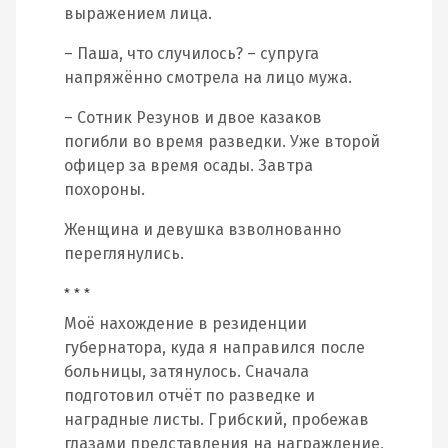
выражением лица.
– Паша, что случилось? – супруга
напряжённо смотрела на лицо мужа.
– Сотник Резунов и двое казаков
погибли во время разведки. Уже второй
офицер за время осады. Завтра
похороны.
Женщина и девушка взволнованно
переглянулись.
* * *
Моё нахождение в резиденции
губернатора, куда я направился после
больницы, затянулось. Сначала
подготовил отчёт по разведке и
наградные листы. Грибский, пробежав
глазами представления на награждение,