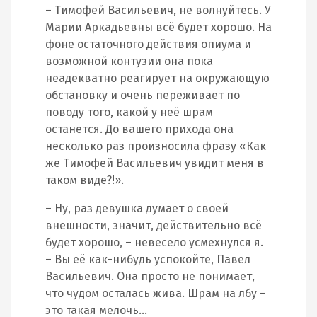
– Тимофей Васильевич, не волнуйтесь. У
Марии Аркадьевны всё будет хорошо. На
фоне остаточного действия опиума и
возможной контузии она пока
неадекватно реагирует на окружающую
обстановку и очень переживает по
поводу того, какой у неё шрам
останется. До вашего прихода она
несколько раз произносила фразу «Как
же Тимофей Васильевич увидит меня в
таком виде?!».
– Ну, раз девушка думает о своей
внешности, значит, действительно всё
будет хорошо, – невесело усмехнулся я.
– Вы её как-нибудь успокойте, Павел
Васильевич. Она просто не понимает,
что чудом осталась жива. Шрам на лбу –
это такая мелочь…