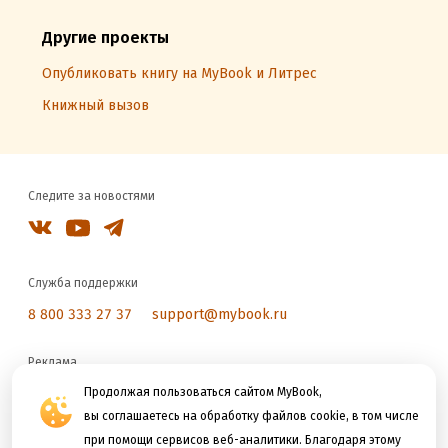
Другие проекты
Опубликовать книгу на MyBook и Литрес
Книжный вызов
Следите за новостями
Служба поддержки
8 800 333 27 37
support@mybook.ru
Реклама
reklama@litres.ru
Продолжая пользоваться сайтом MyBook,
вы соглашаетесь на обработку файлов cookie, в том числе
при помощи сервисов веб-аналитики. Благодаря этому
Мы принимаем к оплате