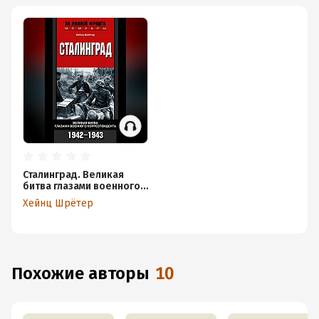
Сталинград. Великая
битва глазами военного
корреспондента. 1942-
Хейнц Шрётер
1943
Похожие авторы
10