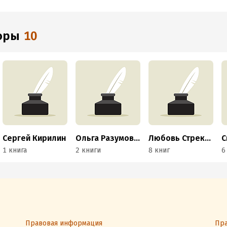
торы
10
Сергей Кирилин
Ольга Разумовская
Любовь Стрекаловская
1 книга
2 книги
8 книг
6
Правовая информация
Пра