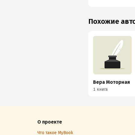
Похожие ав
Вера Моторная
1 книга
О проекте
Что такое MyBook