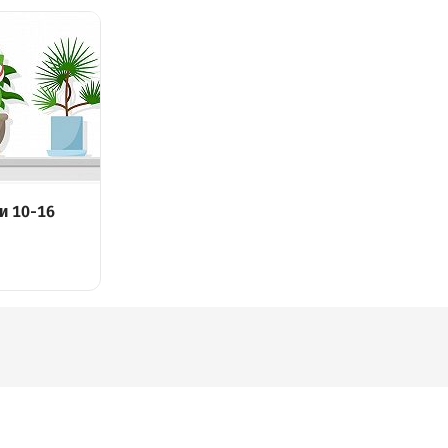
и 10-16