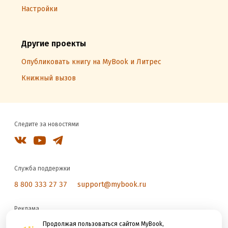
Настройки
Другие проекты
Опубликовать книгу на MyBook и Литрес
Книжный вызов
Следите за новостями
Служба поддержки
8 800 333 27 37
support@mybook.ru
Реклама
reklama@litres.ru
Продолжая пользоваться сайтом MyBook,