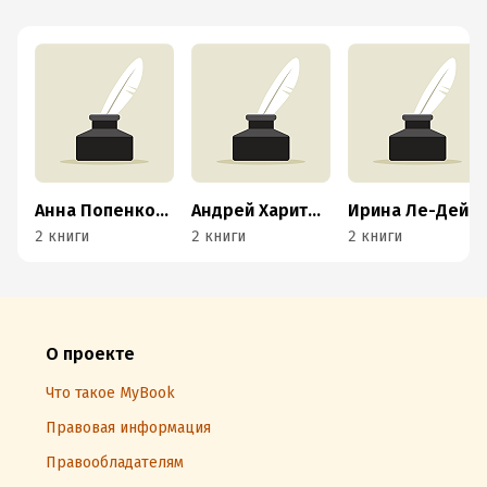
Анна Попенкова
Андрей Харитонов
Ирина Ле-Дейген
2 книги
2 книги
2 книги
О проекте
Что такое MyBook
Правовая информация
Правообладателям