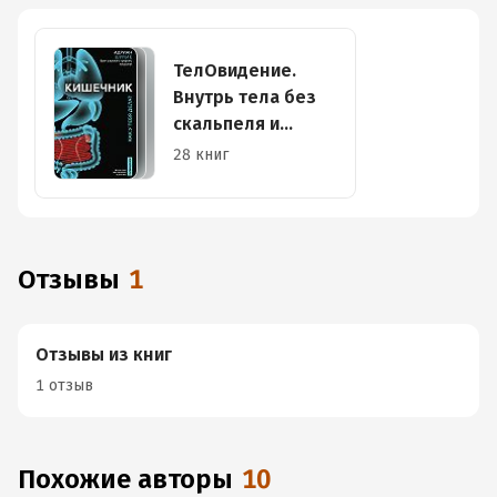
ТелОвидение.
Внутрь тела без
скальпеля и
рентгена
28 книг
Отзывы
1
Отзывы из книг
1 отзыв
Похожие авторы
10