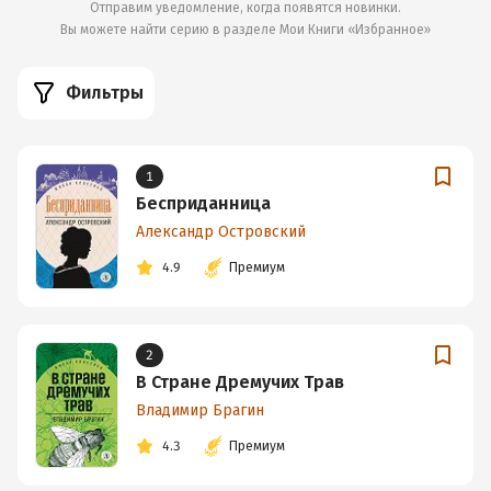
Отправим уведомление, когда появятся новинки.
Вы можете найти серию в разделе
Мои Книги «Избранное»
Фильтры
1
Бесприданница
Александр Островский
4.9
Премиум
2
В Стране Дремучих Трав
Владимир Брагин
4.3
Премиум