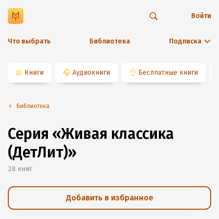
Войти
Что выбрать
Библиотека
Подписка
📖
Книги
🎧
Аудиокниги
👌
Бесплатные книги
Библиотека
Серия «Живая классика
(ДетЛит)»
28
книг
Добавить в избранное