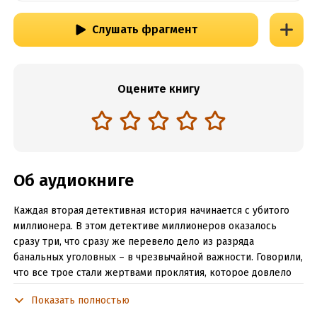
Слушать фрагмент
Оцените книгу
Об аудиокниге
Каждая вторая детективная история начинается с убитого
миллионера. В этом детективе миллионеров оказалось
сразу три, что сразу же перевело дело из разряда
банальных уголовных – в чрезвычайной важности. Говорили,
что все трое стали жертвами проклятия, которое довлело
над владельцами некой ценной реликвии, представлявшей
Показать полностью
собой чашу, украшенную драгоценными камнями.