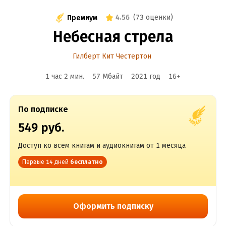
4.56
(
73 оценки
)
Премиум
Небесная стрела
Гилберт Кит Честертон
1 час 2 мин.
57 Мбайт
2021
год
16
+
По подписке
549 руб.
Доступ ко всем книгам и аудиокнигам от 1 месяца
Первые 14 дней
бесплатно
Оформить подписку