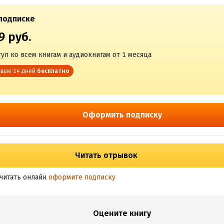
подписке
9 руб.
уп ко всем книгам и аудиокнигам от 1 месяца
вые 14 дней
бесплатно
Оформить подписку
Читать отрывок
читать онлайн
оформите подписку
Оцените книгу