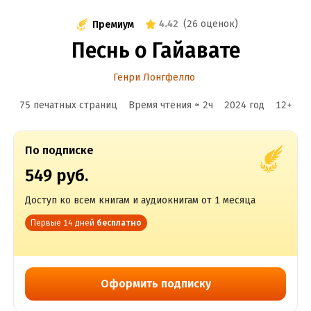
4.42
(
26 оценок
)
Премиум
Песнь о Гайавате
Генри Лонгфелло
75 печатных страниц
Время чтения ≈
2
ч
2024
год
12
+
По подписке
549 руб.
Доступ ко всем книгам и аудиокнигам от 1 месяца
Первые 14 дней
бесплатно
Оформить подписку