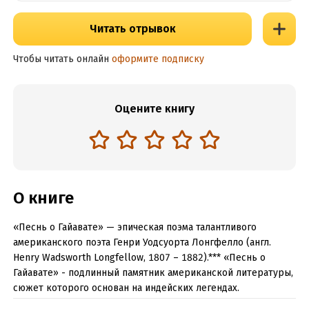
Читать отрывок
Чтобы читать онлайн
оформите подписку
Оцените книгу
О книге
«Песнь о Гайавате» — эпическая поэма талантливого
американского поэта Генри Уодсуорта Лонгфелло (англ.
Henry Wadsworth Longfellow, 1807 – 1882).*** «Песнь о
Гайавате» - подлинный памятник американской литературы,
сюжет которого основан на индейских легендах.
Особенностью поэмы стало то, что ее стихотворный размер