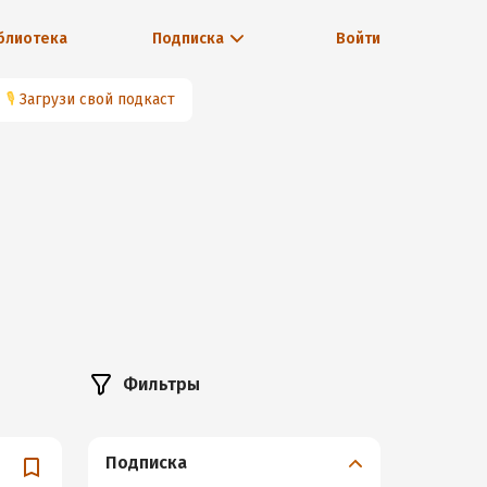
блиотека
Подписка
Войти
🎙
Загрузи свой подкаст
Фильтры
Подписка