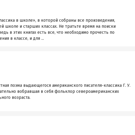
лассика в школе», в которой собраны все произведения,
ей школе и старших классах. Не тратьте время на поиски
едь в этих книгах есть все, что необходимо прочесть по
ия в классе, и для ...
тная поэма выдающегося американского писателя-классика Г. У.
тательно вобравшая в себя фольклор североамериканских
ного возраста.