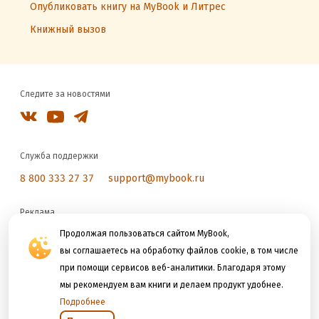
Опубликовать книгу на MyBook и Литрес
Книжный вызов
Следите за новостями
Служба поддержки
8 800 333 27 37
support@mybook.ru
Реклама
reklama@litres.ru
Продолжая пользоваться сайтом MyBook,
вы соглашаетесь на обработку файлов cookie, в том числе
при помощи сервисов веб-аналитики. Благодаря этому
Мы принимаем к оплате
мы рекомендуем вам книги и делаем продукт удобнее.
Подробнее