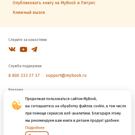
Опубликовать книгу на MyBook и Литрес
Книжный вызов
Следите за новостями
Служба поддержки
8 800 333 27 37
support@mybook.ru
Реклама
reklama@litres.ru
Продолжая пользоваться сайтом MyBook,
вы соглашаетесь на обработку файлов cookie, в том числе
при помощи сервисов веб-аналитики. Благодаря этому
Мы принимаем к оплате
мы рекомендуем вам книги и делаем продукт удобнее.
Подробнее