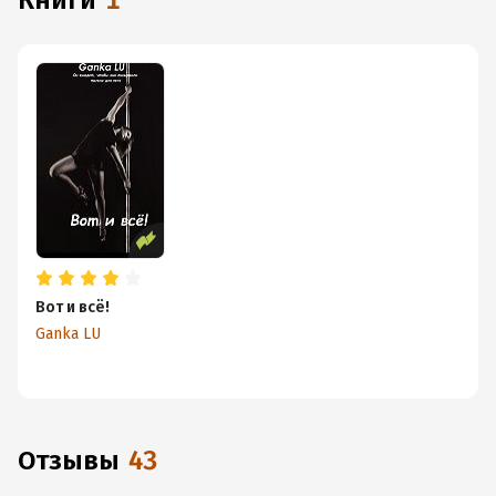
книги
1
Вот и всё!
Ganka LU
Отзывы
43