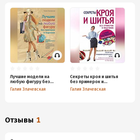
Лучшие модели на
Секреты кроя и шитья
любую фигуру без
без примерок и
примерок и подгонок
подгонок
Галия Злачевская
Галия Злачевская
Отзывы
1