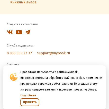
Книжный вызов
Следите за новостями
Служба поддержки
8 800 333 27 37
support@mybook.ru
Реклама
reklama@litres.ru
Продолжая пользоваться сайтом MyBook,
вы соглашаетесь на обработку файлов cookie, в том числе
при помощи сервисов веб-аналитики. Благодаря этому
Мы принимаем к оплате
мы рекомендуем вам книги и делаем продукт удобнее.
Подробнее
Принять
Открыть в приложении