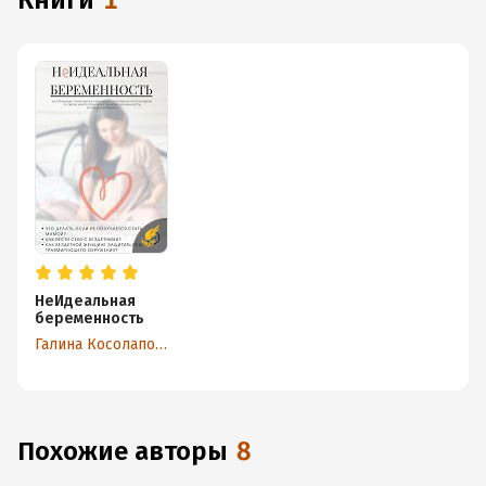
книги
1
НеИдеальная
беременность
Галина Косолапова
Похожие авторы
8