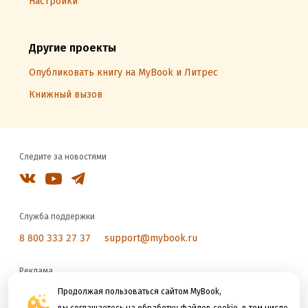
Настройки
Другие проекты
Опубликовать книгу на MyBook и Литрес
Книжный вызов
Следите за новостями
Служба поддержки
8 800 333 27 37
support@mybook.ru
Реклама
reklama@litres.ru
Продолжая пользоваться сайтом MyBook,