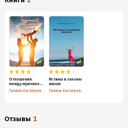
книги
2
Отношения
Истины и законы
между мужчиной
жизни
и женщиной
Галина Касперович
Галина Касперович
Отзывы
1