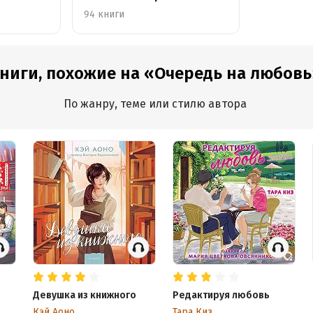
94 книги
ниги, похожие на «Очередь на любовь
По жанру, теме или стилю автора
Девушка из книжного
Редактируя любовь
Кэй Аоно
Тара Киз