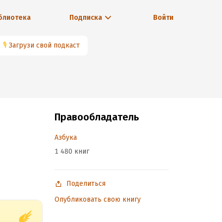
блиотека
Подписка
Войти
🎙
Загрузи свой подкаст
Правообладатель
Азбука
1 480 книг
Поделиться
Опубликовать свою книгу