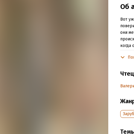
Об 
Вот уж
повери
они ме
происх
когда 
отдать
По
когда 
TILL W
Чтец
1/2男
Валери
by Foo
Жан
Publis
Text ©
Зару
Illustr
Тем