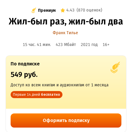
4.43
(
870 оценок
)
Премиум
Жил-был раз, жил-был два
Франк Тилье
15 час. 41 мин.
423 Мбайт
2021
год
16
+
По подписке
549 руб.
Доступ ко всем книгам и аудиокнигам от 1 месяца
Первые 14 дней
бесплатно
Оформить подписку