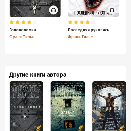
Головоломка
Последняя рукопись
Ле
Франк Тилье
Франк Тилье
Фр
Другие книги автора