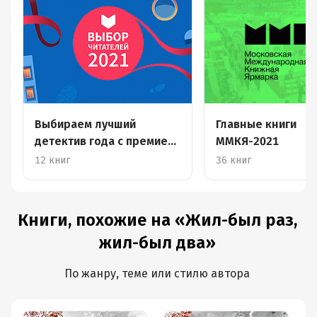
Выбираем лучший
Главные книги
детектив года с премией
ММКЯ-2021
LiveLib
12 книг
36 книг
Книги, похожие на «Жил-был раз,
жил-был два»
По жанру, теме или стилю автора