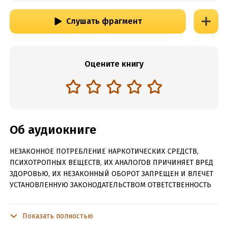
Слушать фрагмент
Оцените книгу
Об аудиокниге
НЕЗАКОННОЕ ПОТРЕБЛЕНИЕ НАРКОТИЧЕСКИХ СРЕДСТВ,
ПСИХОТРОПНЫХ ВЕЩЕСТВ, ИХ АНАЛОГОВ ПРИЧИНЯЕТ ВРЕД
ЗДОРОВЬЮ, ИХ НЕЗАКОННЫЙ ОБОРОТ ЗАПРЕЩЕН И ВЛЕЧЕТ
УСТАНОВЛЕННУЮ ЗАКОНОДАТЕЛЬСТВОМ ОТВЕТСТВЕННОСТЬ
Семнадцатилетняя Жюли бесследно пропала в марте 2008
года, оставив на крутом склоне прислоненный к дереву
Показать полностью
велосипед. Исчезновение девушки потрясло Сагас, городок,