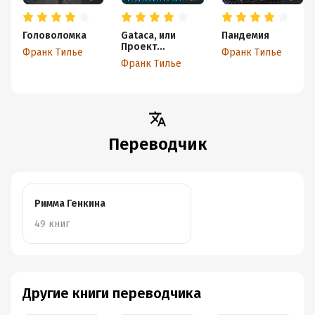
Головоломка
Gataca, или
Пандемия
Проект
Франк Тилье
Франк Тилье
«Феникс»
Франк Тилье
Переводчик
Римма Генкина
49 книг
Другие книги переводчика