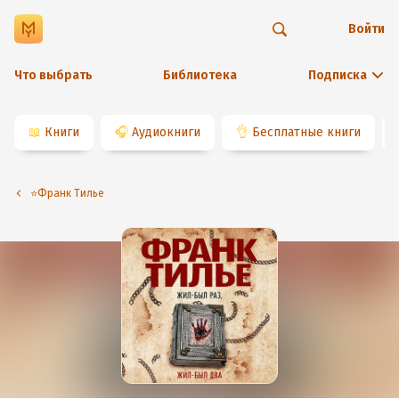
Войти
Что выбрать
Библиотека
Подписка
📖
Книги
🎧
Аудиокниги
👌
Бесплатные книги
⭐️Франк Тилье