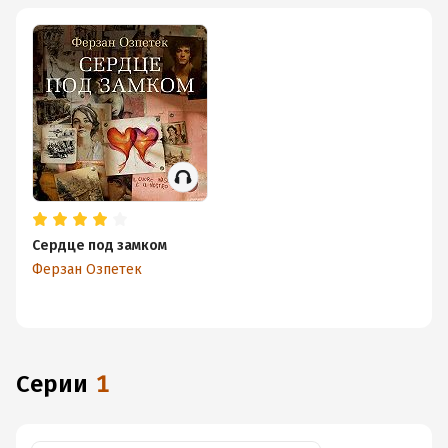
Сердце под замком
Ферзан Озпетек
Серии
1