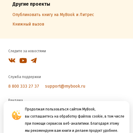
Другие проекты
Опубликовать книгу на MyBook и Литрес
Книжный вызов
Следите за новостями
Служба поддержки
8 800 333 27 37
support@mybook.ru
Реклама
reklama@litres.ru
Продолжая пользоваться сайтом MyBook,
вы соглашаетесь на обработку файлов cookie, в том числе
при помощи сервисов веб-аналитики. Благодаря этому
Мы принимаем к оплате
мы рекомендуем вам книги и делаем продукт удобнее.