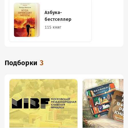
Азбука-
бестселлер
115 книг
Подборки
3