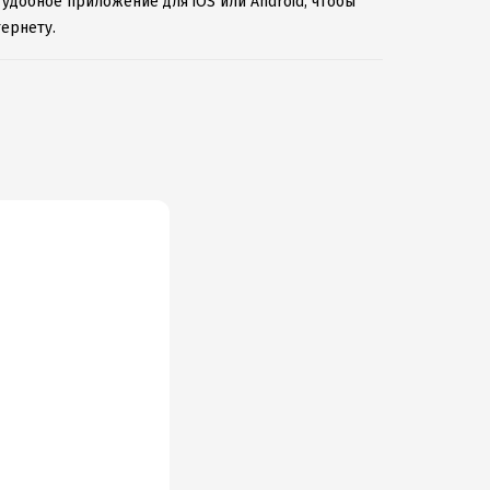
 удобное приложение для iOS или Android, чтобы
ернету.