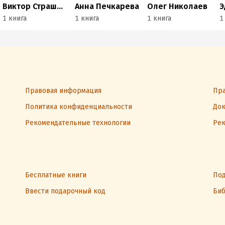
Виктор Страшнов
Анна Печкарева
Олег Николаев
1 книга
1 книга
1 книга
1
Правовая информация
Пра
Политика конфиденциальности
Док
Рекомендательные технологии
Рек
Бесплатные книги
Под
Ввести подарочный код
Биб