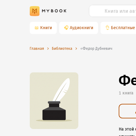
📖
Книги
🎧
Аудиокниги
👌
Бесплатные
Главная
Библиотека
⭐️Федор Дубневич
Фе
1 книга
На этой