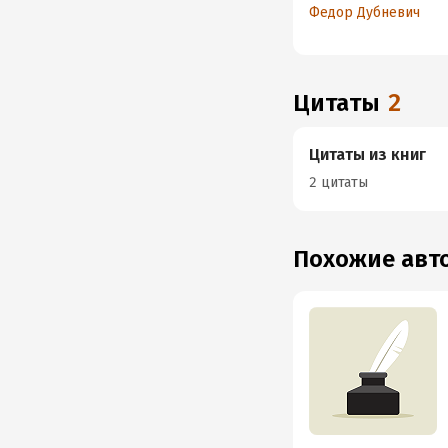
загородного
Федор Дубневич
дома
Цитаты
2
Цитаты из книг
2 цитаты
Похожие ав