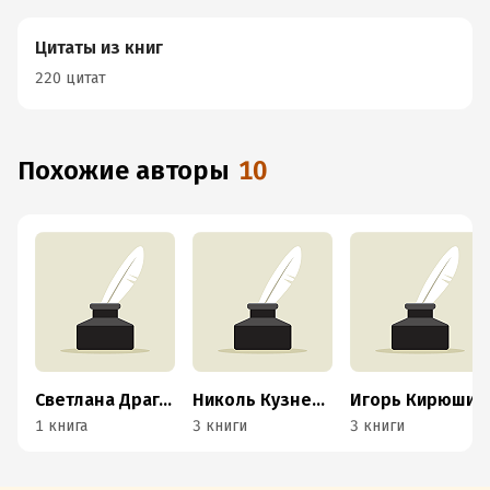
Цитаты из книг
220 цитат
Похожие авторы
10
Светлана Драган
Николь Кузнецова
Игорь Кирюшин
1 книга
3 книги
3 книги