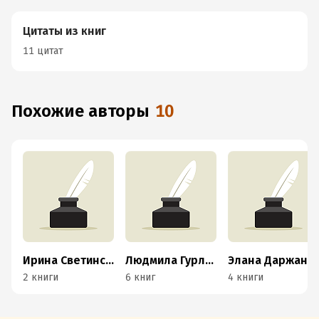
Цитаты из книг
11 цитат
Похожие авторы
10
Ирина Светинская
Людмила Гурламская
Элана Даржан
2 книги
6 книг
4 книги