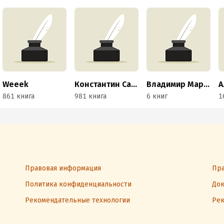
Weeek
Константин Савкин
Владимир Маринович
861 книга
981 книга
6 книг
1
Правовая информация
Пра
Политика конфиденциальности
Док
Рекомендательные технологии
Рек