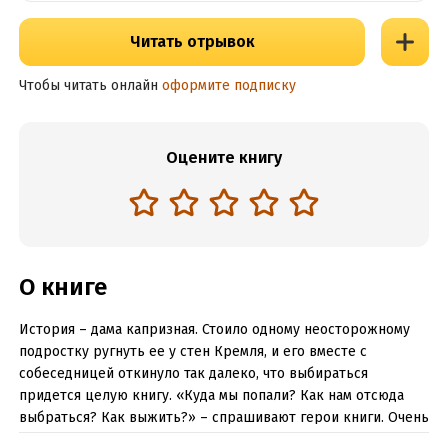
Читать отрывок
Чтобы читать онлайн
оформите подписку
Оцените книгу
О книге
История – дама капризная. Стоило одному неосторожному
подростку ругнуть ее у стен Кремля, и его вместе с
собеседницей откинуло так далеко, что выбираться
придется целую книгу. «Куда мы попали? Как нам отсюда
выбраться? Как выжить?» – спрашивают герои книги. Очень
хочется им помочь, ведь у нас под рукой Интернет, а они