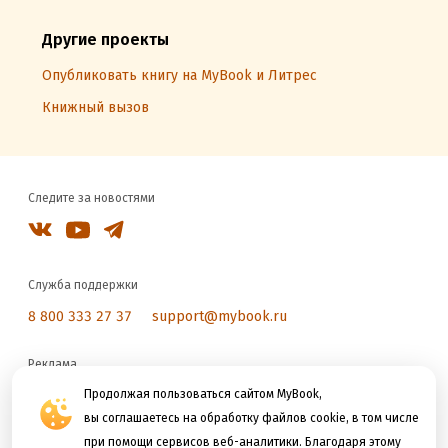
Другие проекты
Опубликовать книгу на MyBook и Литрес
Книжный вызов
Следите за новостями
Служба поддержки
8 800 333 27 37
support@mybook.ru
Реклама
reklama@litres.ru
Продолжая пользоваться сайтом MyBook,
вы соглашаетесь на обработку файлов cookie, в том числе
при помощи сервисов веб-аналитики. Благодаря этому
Мы принимаем к оплате