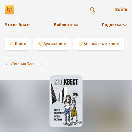
Войти
Что выбрать
Библиотека
Подписка
📖
Книги
🎧
Аудиокниги
👌
Бесплатные книги
⭐️Евгения Пастернак