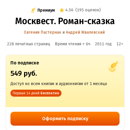
4.56
(
195 оценок
)
Премиум
Москвест. Роман-сказка
Евгения Пастернак
и
Андрей Жвалевский
228 печатных страниц
Время чтения ≈
6
ч
2011
год
12
+
По подписке
549 руб.
Доступ ко всем книгам и аудиокнигам от 1 месяца
Первые 14 дней
бесплатно
Оформить подписку