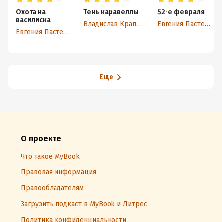
Охота на
Тень каравеллы
52-е февраля
василиска
Владислав Крапивин
Евгения Пастернак
Евгения Пастернак
Еще
О проекте
Что такое MyBook
Правовая информация
Правообладателям
Загрузить подкаст в MyBook и Литрес
Политика конфиденциальности