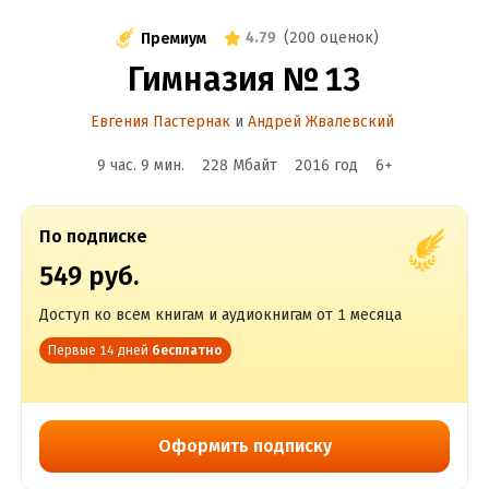
4.79
(
200 оценок
)
Премиум
Гимназия № 13
Евгения Пастернак
и
Андрей Жвалевский
9 час. 9 мин.
228 Мбайт
2016
год
6
+
По подписке
549 руб.
Доступ ко всем книгам и аудиокнигам от 1 месяца
Первые 14 дней
бесплатно
Оформить подписку