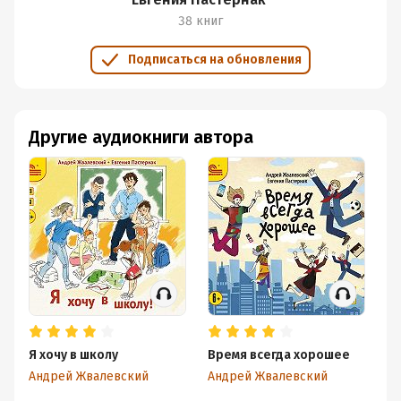
38 книг
Подписаться на обновления
Другие аудиокниги автора
Я хочу в школу
Время всегда хорошее
Ми
Андрей Жвалевский
Андрей Жвалевский
Ан