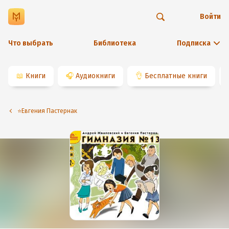
Войти
Что выбрать
Библиотека
Подписка
📖
Книги
🎧
Аудиокниги
👌
Бесплатные книги
⭐️Евгения Пастернак