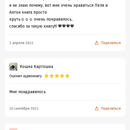
я не знаю почему, вот мне очень нравиться Лёля и
Антон книга просто
круть☺️☺️☺️ очень понравилось,
спасибо за такую книгу!!! 💖💖💖💖
3 апреля 2022
Поделиться
Кошка Картошка
Оценил аудиокнигу
Мне пондравилось
26 сентября 2021
Поделиться