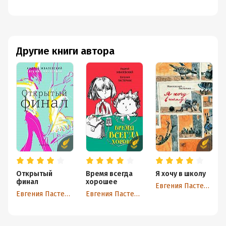
Другие книги автора
Открытый
Время всегда
Я хочу в школу
финал
хорошее
Евгения Пастернак
Евгения Пастернак
Евгения Пастернак