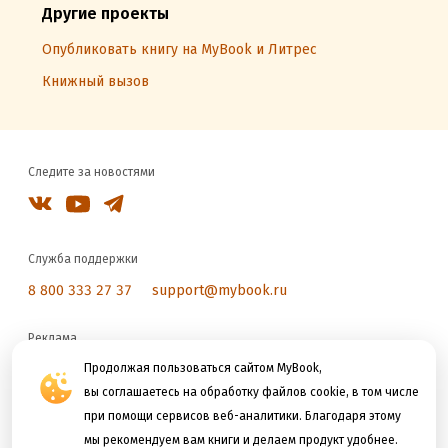
Другие проекты
Опубликовать книгу на MyBook и Литрес
Книжный вызов
Следите за новостями
Служба поддержки
8 800 333 27 37
support@mybook.ru
Реклама
reklama@litres.ru
Продолжая пользоваться сайтом MyBook,
вы соглашаетесь на обработку файлов cookie, в том числе
при помощи сервисов веб-аналитики. Благодаря этому
Мы принимаем к оплате
мы рекомендуем вам книги и делаем продукт удобнее.