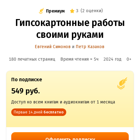
3
(
2 оценки
)
Премиум
Гипсокартонные работы
своими руками
Евгений Симонов
и
Петр Казаков
180 печатных страниц
Время чтения ≈
5
ч
2024
год
0
+
По подписке
549 руб.
Доступ ко всем книгам и аудиокнигам от 1 месяца
Первые 14 дней
бесплатно
Оформить подписку