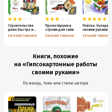
Строительство
Проектируем и
Плитка. Укладка
дома быстро и
строим дом сами
своими руками
дешево
Евгений Симонов
Евгений Симонов
Евгений Симонов
Книги, похожие
на «Гипсокартонные работы
своими руками»
По жанру, теме или стилю автора